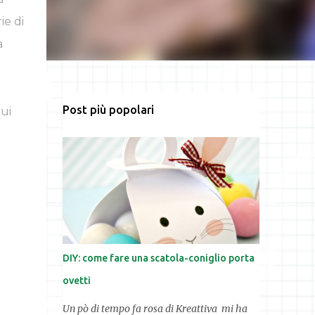
ie di
a
Post più popolari
cui
DIY: come fare una scatola-coniglio porta
ovetti
Un pò di tempo fa rosa di Kreattiva mi ha