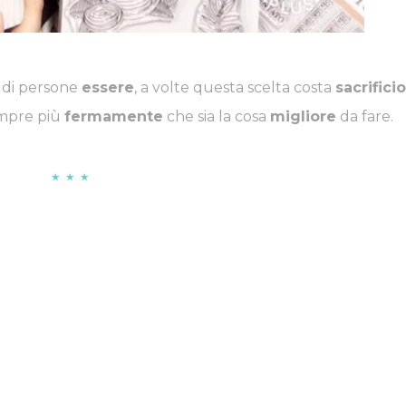
 di persone
essere
, a volte questa scelta costa
sacrificio
empre più
fermamente
che sia la cosa
migliore
da fare.
★ ★ ★