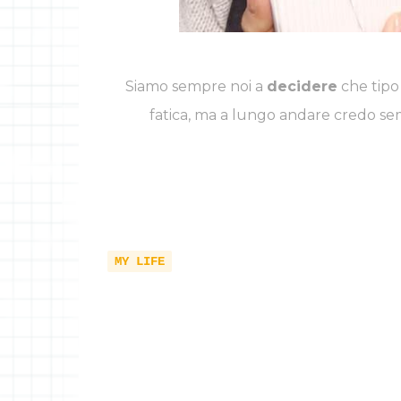
Siamo sempre noi a
decidere
che tipo
fatica, ma a lungo andare credo s
MY LIFE