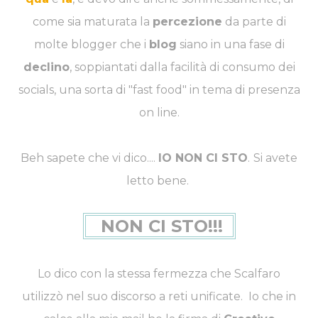
come sia maturata la
percezione
da parte di
molte blogger che i
blog
siano in una fase di
declino
, soppiantati dalla facilità di consumo dei
socials, una sorta di "fast food" in tema di presenza
on line.
Beh sapete che vi dico....
IO NON CI STO
.
Si avete
letto bene.
NON CI STO!!!
Lo dico con la stessa fermezza che Scalfaro
utilizzò nel suo discorso a reti unificate. Io che in