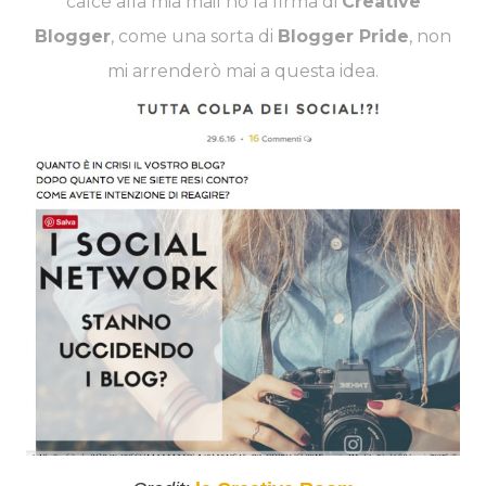
calce alla mia mail ho la firma di
Creative
Blogger
, come una sorta di
Blogger Pride
, non
mi arrenderò mai a questa idea.