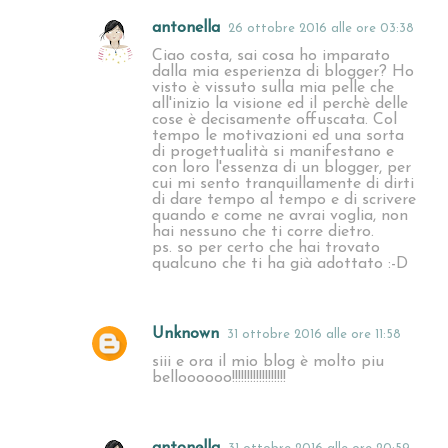
antonella
26 ottobre 2016 alle ore 03:38
Ciao costa, sai cosa ho imparato
dalla mia esperienza di blogger? Ho
visto è vissuto sulla mia pelle che
all'inizio la visione ed il perchè delle
cose è decisamente offuscata. Col
tempo le motivazioni ed una sorta
di progettualità si manifestano e
con loro l'essenza di un blogger, per
cui mi sento tranquillamente di dirti
di dare tempo al tempo e di scrivere
quando e come ne avrai voglia, non
hai nessuno che ti corre dietro.
ps. so per certo che hai trovato
qualcuno che ti ha già adottato :-D
Unknown
31 ottobre 2016 alle ore 11:58
siii e ora il mio blog è molto piu
belloooooo!!!!!!!!!!!!!!!!!!
antonella