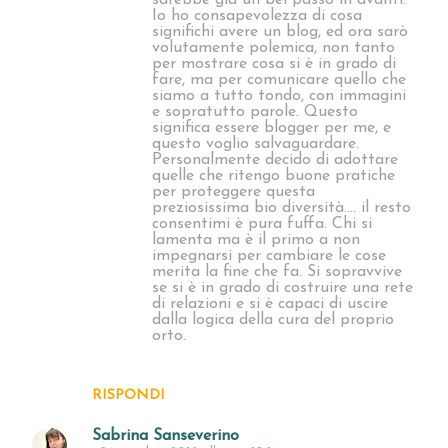
Io ho consapevolezza di cosa
significhi avere un blog, ed ora sarò
volutamente polemica, non tanto
per mostrare cosa si è in grado di
fare, ma per comunicare quello che
siamo a tutto tondo, con immagini
e sopratutto parole. Questo
significa essere blogger per me, e
questo voglio salvaguardare.
Personalmente decido di adottare
quelle che ritengo buone pratiche
per proteggere questa
preziosissima bio diversità.... il resto
consentimi è pura fuffa. Chi si
lamenta ma è il primo a non
impegnarsi per cambiare le cose
merita la fine che fa. Si sopravvive
se si è in grado di costruire una rete
di relazioni e si è capaci di uscire
dalla logica della cura del proprio
orto.
RISPONDI
Sabrina Sanseverino