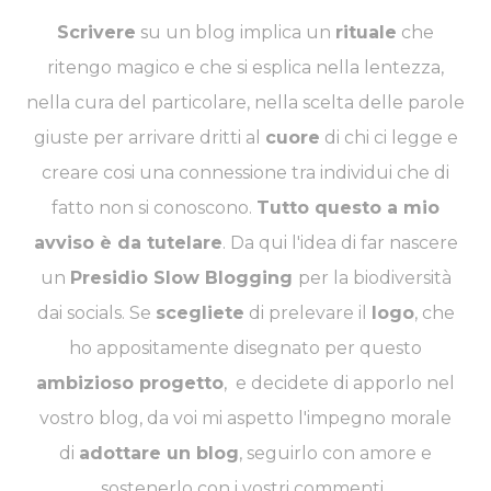
Scrivere
su un blog implica un
rituale
che
ritengo magico e che si esplica nella lentezza,
nella cura del particolare, nella scelta delle parole
giuste per arrivare dritti al
cuore
di chi ci legge e
creare cosi una connessione tra individui che di
fatto non si conoscono.
Tutto questo a mio
avviso è da tutelare
. Da qui l'idea di far nascere
un
Presidio Slow Blogging
per la biodiversità
dai socials. Se
scegliete
di prelevare il
logo
, che
ho appositamente disegnato per questo
ambizioso progetto
, e decidete di apporlo nel
vostro blog, da voi mi aspetto l'impegno morale
di
adottare un blog
, seguirlo con amore e
sostenerlo con i vostri commenti.