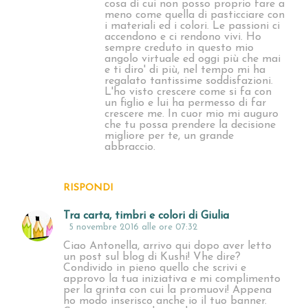
cosa di cui non posso proprio fare a
meno come quella di pasticciare con
i materiali ed i colori. Le passioni ci
accendono e ci rendono vivi. Ho
sempre creduto in questo mio
angolo virtuale ed oggi più che mai
e ti diro' di più, nel tempo mi ha
regalato tantissime soddisfazioni.
L'ho visto crescere come si fa con
un figlio e lui ha permesso di far
crescere me. In cuor mio mi auguro
che tu possa prendere la decisione
migliore per te, un grande
abbraccio.
RISPONDI
Tra carta, timbri e colori di Giulia
5 novembre 2016 alle ore 07:32
Ciao Antonella, arrivo qui dopo aver letto
un post sul blog di Kushi! Vhe dire?
Condivido in pieno quello che scrivi e
approvo la tua iniziativa e mi complimento
per la grinta con cui la promuovi! Appena
ho modo inserisco anche io il tuo banner.