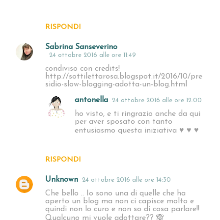
RISPONDI
Sabrina Sanseverino
24 ottobre 2016 alle ore 11:49
condiviso con credits!
http://sottilettarosa.blogspot.it/2016/10/pre
sidio-slow-blogging-adotta-un-blog.html
antonella
24 ottobre 2016 alle ore 12:00
ho visto, e ti ringrazio anche da qui
per aver sposato con tanto
entusiasmo questa iniziativa ♥ ♥ ♥
RISPONDI
Unknown
24 ottobre 2016 alle ore 14:30
Che bello .. Io sono una di quelle che ha
aperto un blog ma non ci capisce molto e
quindi non lo curo e non so di cosa parlare!!
Qualcuno mi vuole adottare?? 🙈