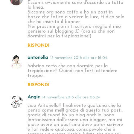
Eccomi, ovviamente sono d'accordo su tutta
la linea.
Siccome ora sono cotta e ho un post in
bozze che fatica a vedere la luce, ti dico solo
che ho inserito il banner.
Nei prossimi giorni ti scriverò meglio il mio
pensiero sul blogging :D (ora so che non
dormirai per la trepidazione!)
RISPONDI
antonella
13 novembre 2016 alle ore 16:04
Sabrina certo che non dormirò per la
trepidazione!!! Quindi non farti attendere
troppo...
RISPONDI
Angie
14 novembre 2016 alle ore 08:24
ciao Antonella!!! finalmente qualcuna che la
pensa come me!!! grazie di questo tuo post...
grazie di cuore! ho un blog anch'io...sono
lontanissima dall'essere una blogger, ma mi
piace avere un posticino dove poter scrivere
e far vedere qualcosa, consapevole che è