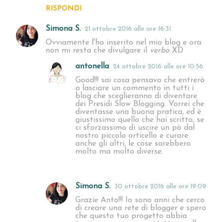
t
RISPONDI
i
Simona S.
21 ottobre 2016 alle ore 16:31
Ovviamente l'ho inserito nel mio blog e ora
non mi resta che divulgare il
verbo
XD
antonella
24 ottobre 2016 alle ore 10:56
Good!!! sai cosa pensavo che entrerò
a lasciare un commento in tutti i
blog che sceglieranno di diventare
dei Presidi Slow Blogging. Vorrei che
diventasse una buona pratica, ed è
giustissimo quello che hai scritto, se
ci sforzassimo di uscire un pò dal
nostro piccolo orticello e curare
anche gli altri, le cose sarebbero
molto ma molto diverse.
Simona S.
30 ottobre 2016 alle ore 19:09
Grazie Anto!!! Io sono anni che cerco
di creare una rete di blogger e spero
che questo tuo progetto abbia