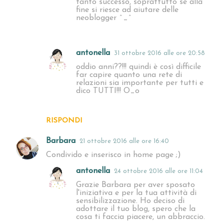
tanto successo, soprattutto se alla
fine si riesce ad aiutare delle
neoblogger ^_^
antonella
31 ottobre 2016 alle ore 20:58
oddio anni??!!! quindi è così difficile
far capire quanto una rete di
relazioni sia importante per tutti e
dico TUTTI!!! O_o
RISPONDI
Barbara
21 ottobre 2016 alle ore 16:40
Condivido e inserisco in home page ;)
antonella
24 ottobre 2016 alle ore 11:04
Grazie Barbara per aver sposato
l'iniziativa e per la tua attività di
sensibilizzazione. Ho deciso di
adottare il tuo blog, spero che la
cosa ti faccia piacere, un abbraccio.