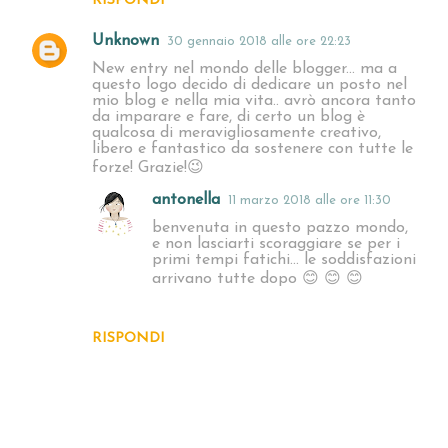
RISPONDI
Unknown
30 gennaio 2018 alle ore 22:23
New entry nel mondo delle blogger... ma a
questo logo decido di dedicare un posto nel
mio blog e nella mia vita.. avrò ancora tanto
da imparare e fare, di certo un blog è
qualcosa di meravigliosamente creativo,
libero e fantastico da sostenere con tutte le
forze! Grazie!😉
antonella
11 marzo 2018 alle ore 11:30
benvenuta in questo pazzo mondo,
e non lasciarti scoraggiare se per i
primi tempi fatichi... le soddisfazioni
arrivano tutte dopo 😊 😊 😊
RISPONDI