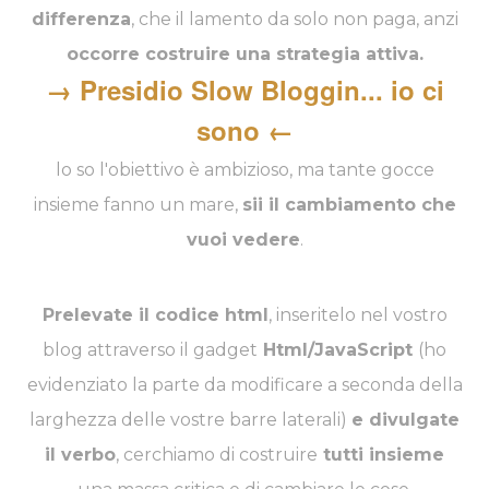
differenza
, che il lamento da solo non paga, anzi
occorre costruire una strategia attiva.
→ Presidio Slow Bloggin... io ci
sono ←
lo so l'obiettivo è ambizioso, ma tante gocce
insieme fanno un mare,
sii il cambiamento che
vuoi vedere
.
Prelevate il codice html
, inseritelo nel vostro
blog attraverso il gadget
Html/JavaScript
(ho
evidenziato la parte da modificare a seconda della
larghezza delle vostre barre laterali)
e divulgate
il verbo
, cerchiamo di costruire
tutti insieme