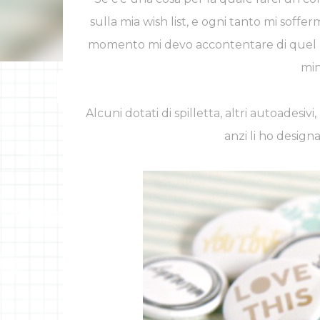
sulla mia wish list, e ogni tanto mi soffe
momento mi devo accontentare di quel po
min
INSTAGRAM
F
Alcuni dotati di spilletta, altri autoadesiv
anzi li ho design