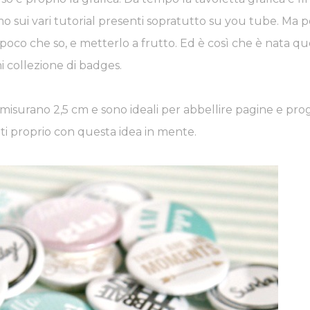
rmo sui vari tutorial presenti sopratutto su you tube. Ma pe
co che so, e metterlo a frutto. Ed è così che è nata qu
i collezione di badges.
ACEBOOK
PINTEREST
YOUTUBE
i, misurano 2,5 cm e sono ideali per abbellire pagine e prog
ati proprio con questa idea in mente.