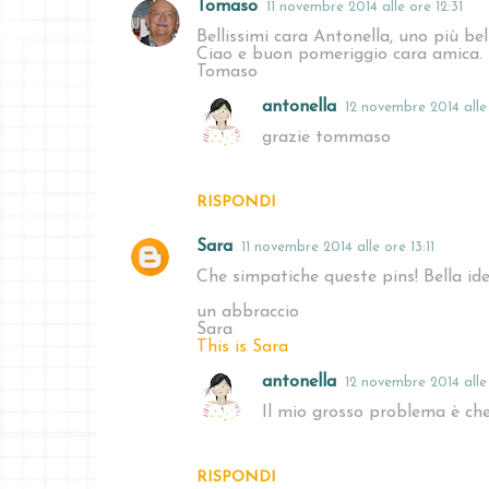
Tomaso
11 novembre 2014 alle ore 12:31
i
Bellissimi cara Antonella, uno più bello
Ciao e buon pomeriggio cara amica.
Tomaso
antonella
12 novembre 2014 alle 
grazie tommaso
RISPONDI
Sara
11 novembre 2014 alle ore 13:11
Che simpatiche queste pins! Bella ide
un abbraccio
Sara
This is Sara
antonella
12 novembre 2014 alle 
Il mio grosso problema è che
RISPONDI