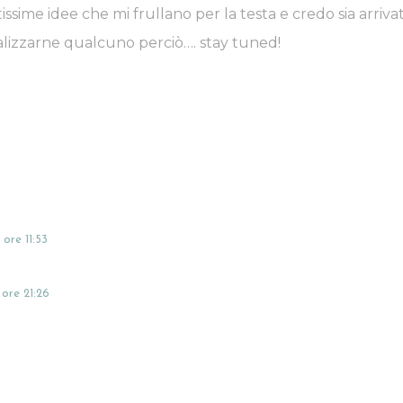
ssime idee che mi frullano per la testa e credo sia arrivat
lizzarne qualcuno perciò…. stay tuned!
 ore 11:53
 ore 21:26