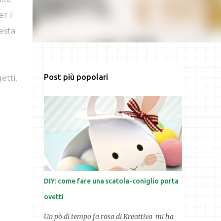
r il
esta
Post più popolari
etti,
DIY: come fare una scatola-coniglio porta
ovetti
Un pò di tempo fa rosa di Kreattiva mi ha