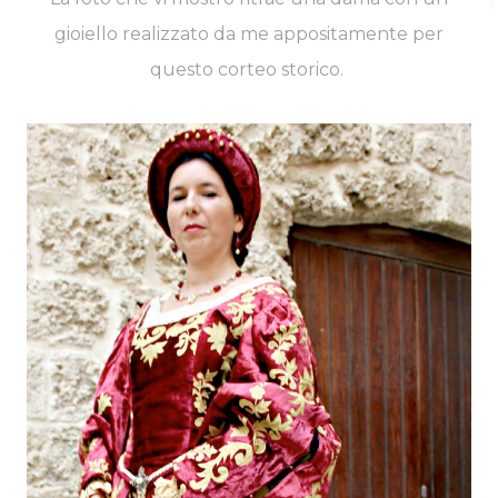
gioiello realizzato da me appositamente per
questo corteo storico.