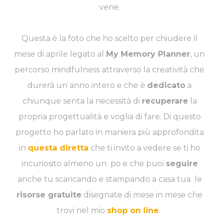
vene.
Questa è la foto che ho scelto per chiudere il
mese di aprile legato al
My Memory Planner
, un
percorso mindfulness attraverso la creatività che
durerà un anno intero e che è
dedicato
a
chiunque senta la necessità di
recuperare
la
propria progettualità e voglia di fare. Di questo
progetto ho parlato in maniera più approfondita
in
questa diretta
che ti invito a vedere se ti ho
incuriosito almeno un po e che puoi
seguire
anche tu scaricando e stampando a casa tua le
risorse gratuite
disegnate di mese in mese che
trovi nel mio
shop on line
.