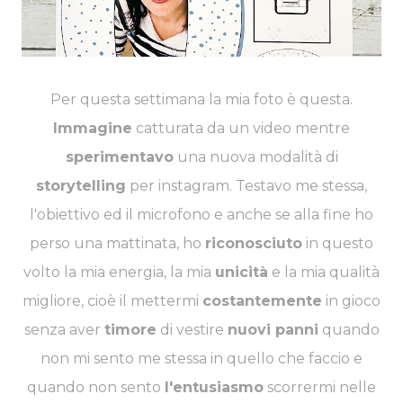
Per questa settimana la mia foto è questa.
Immagine
catturata da un video mentre
sperimentavo
una nuova modalità di
storytelling
per instagram. Testavo me stessa,
l'obiettivo ed il microfono e anche se alla fine ho
perso una mattinata, ho
riconosciuto
in questo
volto la mia energia, la mia
unicità
e la mia qualità
migliore, cioè il mettermi
costantemente
in gioco
senza aver
timore
di vestire
nuovi panni
quando
non mi sento me stessa in quello che faccio e
quando non sento
l'entusiasmo
scorrermi nelle