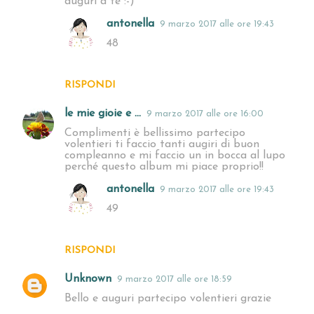
auguri a te :-)
antonella
9 marzo 2017 alle ore 19:43
48
RISPONDI
le mie gioie e ...
9 marzo 2017 alle ore 16:00
Complimenti è bellissimo partecipo
volentieri ti faccio tanti augiri di buon
compleanno e mi faccio un in bocca al lupo
perché questo album mi piace proprio!!
antonella
9 marzo 2017 alle ore 19:43
49
RISPONDI
Unknown
9 marzo 2017 alle ore 18:59
Bello e auguri partecipo volentieri grazie