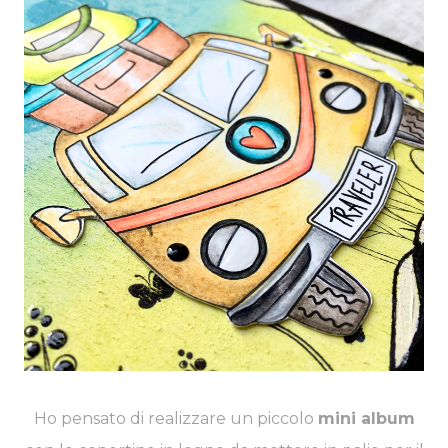
Ho pensato di realizzare un piccolo
mini album