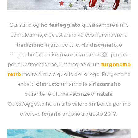
Qui sul blog
ho festeggiato
quasi sempre il mio
compleanno, e quest'anno volevo riprendere la
tradizione
in grande stile. Ho
disegnato
, o
meglio ho fatto disegnare alla cameo 😊, proprio
per quest'occasione, l'immagine di un
furgoncino
retrò
molto simile a quello delle lego. Furgoncino
andato
distrutto
un anno fa e
ricostruito
durante le ultime vacanze di natale.
Quest'oggetto ha un alto valore simbolico per me
e volevo
legarlo
proprio a questo
2017
.