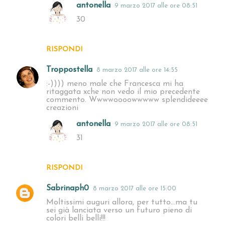
antonella
9 marzo 2017 alle ore 08:51
30
RISPONDI
Troppostella
8 marzo 2017 alle ore 14:55
:-)))) meno male che Francesca mi ha
ritaggata xche non vedo il mio precedente
commento. Wwwwoooowwwww splendideeee
creazioni
antonella
9 marzo 2017 alle ore 08:51
31
RISPONDI
Sabrinaph0
8 marzo 2017 alle ore 15:00
Moltissimi auguri allora, per tutto...ma tu
sei già lanciata verso un futuro pieno di
colori belli belli!!!