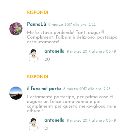
RISPONDI
PannoLù
8 marzo 2017 alle ore 12:22
Me lo stavo perdendo! Tanti auguri!!!
Complimenti l'album è delizioso, partecipo
assolutamente!
antonella
9 marzo 2017 alle ore 08:49
20
RISPONDI
il faro nel porto
8 marzo 2017 alle ore 12:25
Certamente partecipo, per prima cosa ti
auguro un felice compleanno e poi
complimenti per questo meraviglioso mini
album !
antonella
9 marzo 2017 alle ore 08:49
21