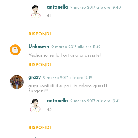
antonella
9 marzo 2017 alle ore 19:40
41
RISPONDI
Unknown
9 marzo 2017 alle ore 11:49
Vediamo se la fortuna ci assiste!
RISPONDI
grazy
9 marzo 2017 alle ore 12:12
auguroniiiiiiiii e poi...io adoro questi
furgoni!!!!
antonella
9 marzo 2017 alle ore 19:41
43
RISPONDI