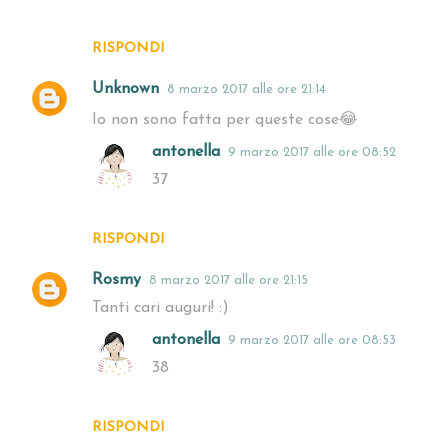
RISPONDI
Unknown
8 marzo 2017 alle ore 21:14
Io non sono fatta per queste cose😂
antonella
9 marzo 2017 alle ore 08:52
37
RISPONDI
Rosmy
8 marzo 2017 alle ore 21:15
Tanti cari auguri! :)
antonella
9 marzo 2017 alle ore 08:53
38
RISPONDI