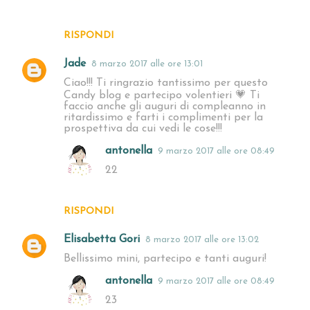
RISPONDI
Jade
8 marzo 2017 alle ore 13:01
Ciao!!! Ti ringrazio tantissimo per questo
Candy blog e partecipo volentieri 💗 Ti
faccio anche gli auguri di compleanno in
ritardissimo e farti i complimenti per la
prospettiva da cui vedi le cose!!!
antonella
9 marzo 2017 alle ore 08:49
22
RISPONDI
Elisabetta Gori
8 marzo 2017 alle ore 13:02
Bellissimo mini, partecipo e tanti auguri!
antonella
9 marzo 2017 alle ore 08:49
23