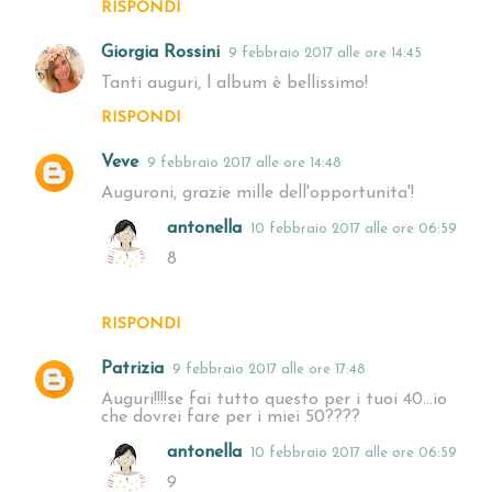
RISPONDI
Giorgia Rossini
9 febbraio 2017 alle ore 14:45
Tanti auguri, l album è bellissimo!
RISPONDI
Veve
9 febbraio 2017 alle ore 14:48
Auguroni, grazie mille dell'opportunita'!
antonella
10 febbraio 2017 alle ore 06:59
8
RISPONDI
Patrizia
9 febbraio 2017 alle ore 17:48
Auguri!!!!se fai tutto questo per i tuoi 40...io
che dovrei fare per i miei 50????
antonella
10 febbraio 2017 alle ore 06:59
9