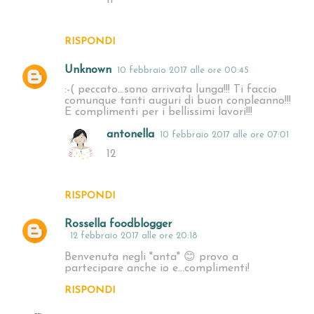
RISPONDI
Unknown
10 febbraio 2017 alle ore 00:45
:-( peccato...sono arrivata lunga!!! Ti faccio
comunque tanti auguri di buon conpleanno!!!
E complimenti per i bellissimi lavori!!!
antonella
10 febbraio 2017 alle ore 07:01
12
RISPONDI
Rossella foodblogger
12 febbraio 2017 alle ore 20:18
Benvenuta negli "anta" 😊 provo a
partecipare anche io e...complimenti!
RISPONDI