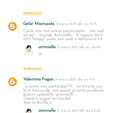
RISPONDI
GeGe' Mastucola
8 marzo 2017 alle ore 10:15
Come mai non avevo partecipato ... ma vedi
un po' ... Grande Antonella ... ti auguro tanti
altri "viaggi" siano essi reali o dell'anima <3
antonella
9 marzo 2017 alle ore 08:48
16
RISPONDI
Valentina Pagan
8 marzo 2017 alle ore 11:41
...e come, non partecipo???.... un'Artista con
la A maiuscola, non posso di certo perdermi
questo splendido giveway!!!!
Grazie e auguri in ritardo!
Vale la Bolilla ;)
antonella
9 marzo 2017 alle ore 08:48