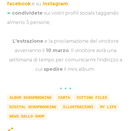
facebook
e su
instagram
;
➽
condividete
sui vostri profili socials taggando
almeno 3 persone;
L'estrazione
e la proclamazione del vincitore
avverranno il
10 marzo
. Il vincitore avrà una
settimana di tempo per comunicarmi l'indirizzo a
cui
spedire
il mini album.
★ ★ ★
ALBUM SCRAPBOOKING
CARTA
CUTTING FILES
DIGITAL SCRAPBOOKING
ILLUSTRAZIONI
MY LIFE
NEWS DALLO SHOP