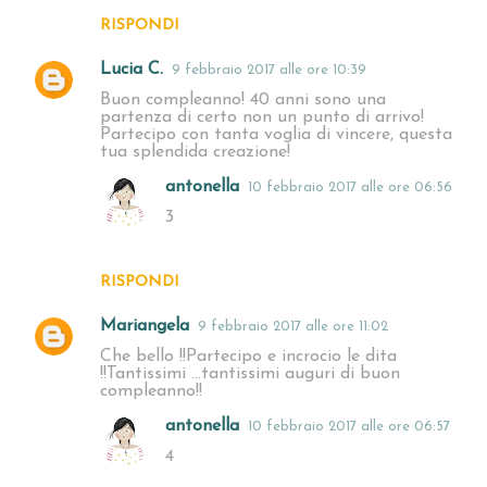
RISPONDI
Lucia C.
9 febbraio 2017 alle ore 10:39
Buon compleanno! 40 anni sono una
partenza di certo non un punto di arrivo!
Partecipo con tanta voglia di vincere, questa
tua splendida creazione!
antonella
10 febbraio 2017 alle ore 06:56
3
RISPONDI
Mariangela
9 febbraio 2017 alle ore 11:02
Che bello !!Partecipo e incrocio le dita
!!Tantissimi ...tantissimi auguri di buon
compleanno!!
antonella
10 febbraio 2017 alle ore 06:57
4