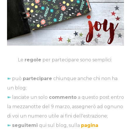
Le
regole
per partecipare sono semplici:
➽
può
partecipare
chiunque anche chi non ha
un blog;
➽
lasciate un solo
commento
a questo post entro
la mezzanotte del 9 marzo, assegnerò ad ognuno
di voi un numero utile ai fini dell'estrazione;
➽
seguitemi
qui sul blog, sulla
pagina