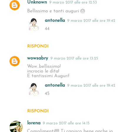
Unknown
9 marzo 2017 alle ore 12:53
Bellissimo e tanti auguri 🎂
antonella
9 marzo 2017 alle ore 19:42
44
RISPONDI
wowsabry
9 marzo 2017 alle ore 13:25
Wow..bellissimo!
incrocio le dita!
E tantissimi Auguri!
antonella
9 marzo 2017 alle ore 19:42
45
RISPONDI
lorena
9 marzo 2017 alle ore 14:15
Complimenti!!!!! Ti capisco bene anche io