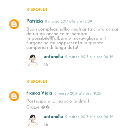
RISPONDI
Patrizia
8 marzo 2017 alle ore 18:09
Buon compleanno!!!io negli anta ci sto ormai
da un po anche se mi sembra
impossibile!!!l'album è meraviglioso e il
furgoncino mi rappresenta in quanto
camperisti di lunga data!
antonella
9 marzo 2017 alle ore 08:52
35
RISPONDI
franca Viola
8 marzo 2017 alle ore 19:26
Partecipo e .... incrocio le dita !
Grazie ��
antonella
9 marzo 2017 alle ore 08:52
36