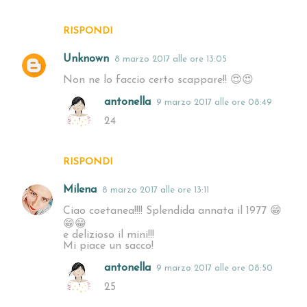
RISPONDI
Unknown
8 marzo 2017 alle ore 13:05
Non ne lo faccio certo scappare!! 😍😍
antonella
9 marzo 2017 alle ore 08:49
24
RISPONDI
Milena
8 marzo 2017 alle ore 13:11
Ciao coetanea!!!! Splendida annata il 1977 😁
😁😁
e delizioso il mini!!!
Mi piace un sacco!
antonella
9 marzo 2017 alle ore 08:50
25