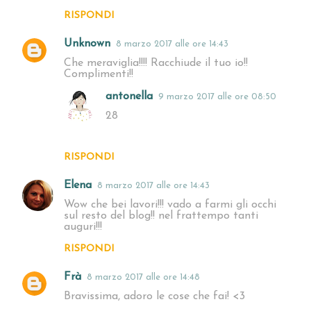
RISPONDI
Unknown
8 marzo 2017 alle ore 14:43
Che meraviglia!!!! Racchiude il tuo io!!
Complimenti!!
antonella
9 marzo 2017 alle ore 08:50
28
RISPONDI
Elena
8 marzo 2017 alle ore 14:43
Wow che bei lavori!!! vado a farmi gli occhi
sul resto del blog!! nel frattempo tanti
auguri!!!
RISPONDI
Frà
8 marzo 2017 alle ore 14:48
Bravissima, adoro le cose che fai! <3