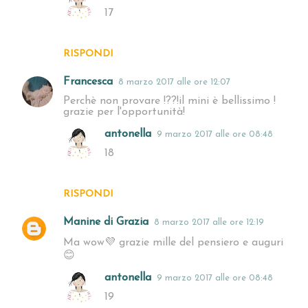
17
RISPONDI
Francesca
8 marzo 2017 alle ore 12:07
Perchè non provare !??!il mini è bellissimo !
grazie per l'opportunità!
antonella
9 marzo 2017 alle ore 08:48
18
RISPONDI
Manine di Grazia
8 marzo 2017 alle ore 12:19
Ma wow💜 grazie mille del pensiero e auguri
😊
antonella
9 marzo 2017 alle ore 08:48
19