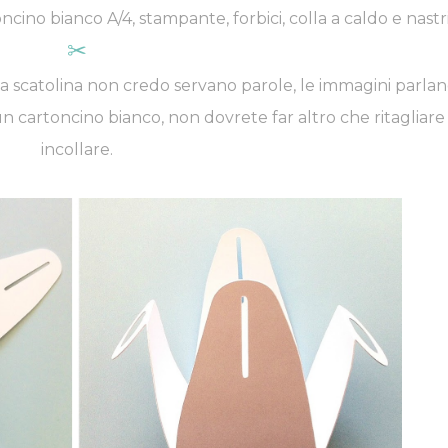
oncino bianco A/4, stampante, forbici, colla a caldo e nastr
✂
ella scatolina non credo servano parole, le immagini parla
n cartoncino bianco, non dovrete far altro che ritagliare
incollare.