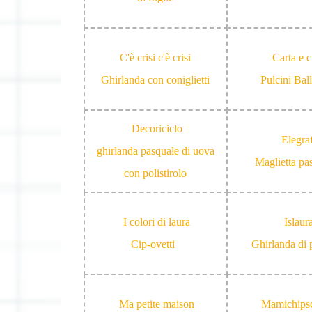
C'è crisi c'è crisi
Carta e c
Ghirlanda con coniglietti
Pulcini Bal
Decoriciclo
Elegra
ghirlanda pasquale di uova
Maglietta pa
con polistirolo
I colori di laura
Islaur
Cip-ovetti
Ghirlanda di 
Ma petite maison
Mamichipsc