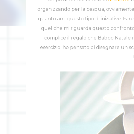
organizzando per la pasqua, ovviamente 
quanto ami questo tipo di iniziative. Fa
quel che mi riguarda questo confronto 
INSTAGRAM
F
complice il regalo che Babbo Natale mi 
esercizio, ho pensato di disegnare un sc