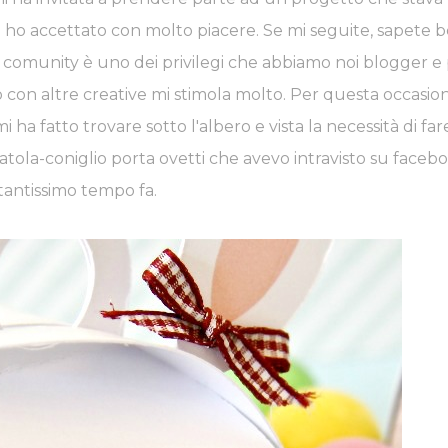
ho accettato con molto piacere. Se mi seguite, sapete 
re comunity è uno dei privilegi che abbiamo noi blogger e
con altre creative mi stimola molto. Per questa occasion
ACEBOOK
PINTEREST
YOUTUBE
ha fatto trovare sotto l'albero e vista la necessità di far
atola-coniglio porta ovetti che avevo intravisto su faceb
tantissimo tempo fa.