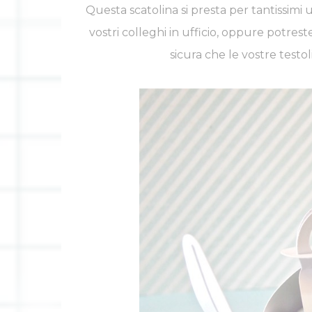
Questa scatolina si presta per tantissimi 
vostri colleghi in ufficio, oppure potres
sicura che le vostre testo