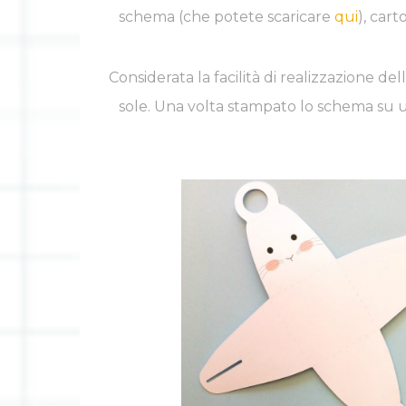
schema (che potete scaricare
qui
), cart
Considerata la facilità di realizzazione d
sole. Una volta stampato lo schema su u