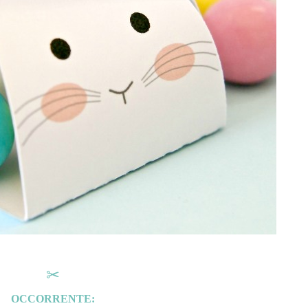
✂
OCCORRENTE: