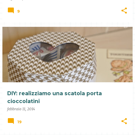
9
DIY: realizziamo una scatola porta
cioccolatini
febbraio 11, 2014
19