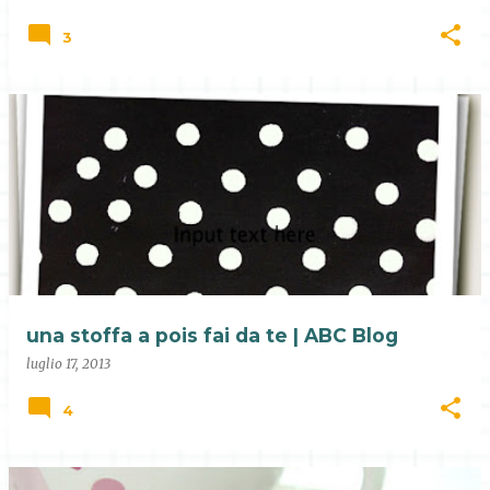
3
una stoffa a pois fai da te | ABC Blog
luglio 17, 2013
4