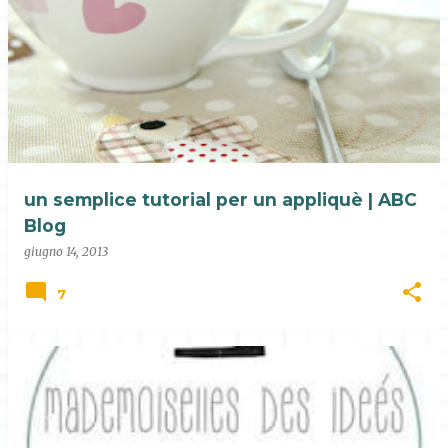
un semplice tutorial per un appliquè | ABC
Blog
giugno 14, 2013
7