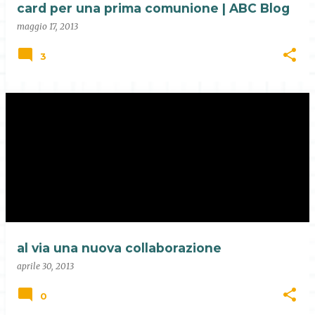
card per una prima comunione | ABC Blog
maggio 17, 2013
3
al via una nuova collaborazione
aprile 30, 2013
0