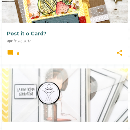
Post it o Card?
aprile 28, 2017
6